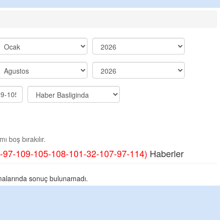
ı boş bırakılır.
-97-109-105-108-101-32-107-97-114)
Haberler
alarında sonuç bulunamadı.