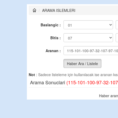
ARAMA ISLEMLERI
Baslangic :
Bitis :
Aranan :
Haber Ara / Listele
Not
:
Sadece listeleme için kullanılacak ise aranan kısm
Arama Sonuclari
(115-101-100-97-32-107
Haber aram