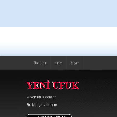
Bize Ulaşın
Künye
Reklam
© yeniufuk.com.tr
Künye - iletişim