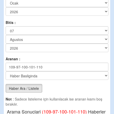
Bitis :
Aranan :
Haber Ara / Listele
Not
:
Sadece listeleme için kullanılacak ise aranan kısmı boş
bırakılır.
Arama Sonuclari
(109-97-100-101-110)
Haberler