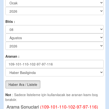
Bitis :
Aranan :
Haber Ara / Listele
Not
:
Sadece listeleme için kullanılacak ise aranan kısmı boş
bırakılır.
Arama Sonuclari
(109-101-110-102-97-97-116)