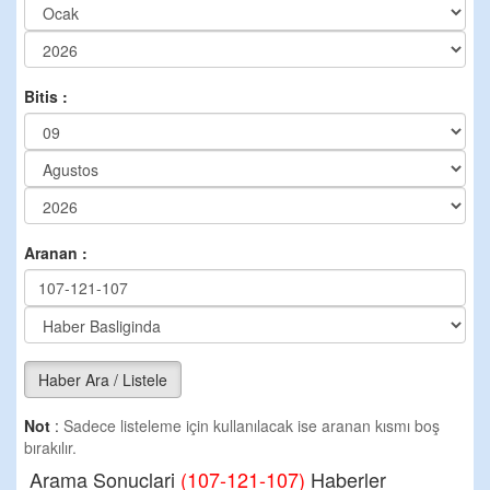
Bitis :
Aranan :
Haber Ara / Listele
Not
:
Sadece listeleme için kullanılacak ise aranan kısmı boş
bırakılır.
Arama Sonuclari
(107-121-107)
Haberler