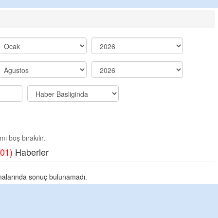
ı boş bırakılır.
01)
Haberler
alarında sonuç bulunamadı.