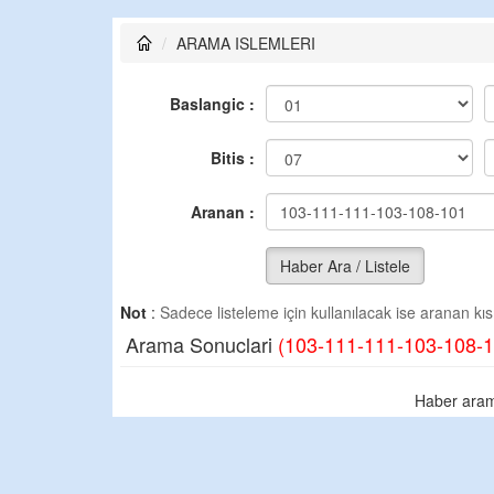
ARAMA ISLEMLERI
Baslangic :
Bitis :
Aranan :
Haber Ara / Listele
Not
:
Sadece listeleme için kullanılacak ise aranan kısm
Arama Sonuclari
(103-111-111-103-108-1
Haber aram