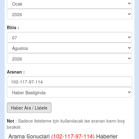
Bitis :
Aranan :
Haber Ara / Listele
Not
:
Sadece listeleme için kullanılacak ise aranan kısmı boş
bırakılır.
Arama Sonuclari
(102-117-97-114)
Haberler