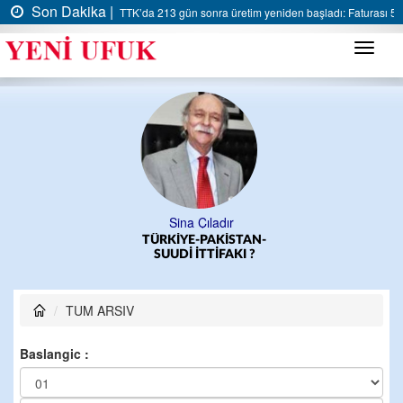
Son Dakika |
TTK’da 213 gün sonra üretim yeniden başladı: Faturası 5 m
Menü
Sina Çıladır
TÜRKİYE-PAKİSTAN-
SUUDİ İTTİFAKI ?
TUM ARSIV
Baslangic :