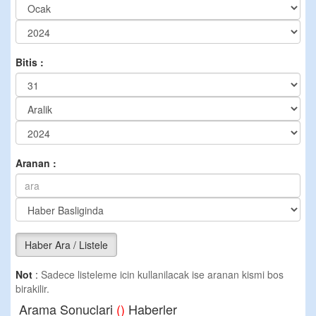
Bitis :
Aranan :
Haber Ara / Listele
Not
:
Sadece listeleme icin kullanilacak ise aranan kismi bos
birakilir.
Arama Sonuclari
()
Haberler